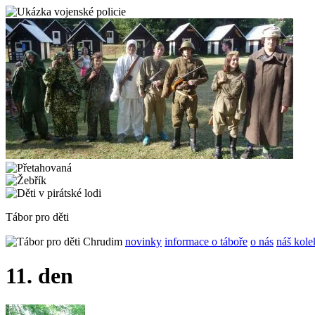
Tábor pro děti
novinky
informace o táboře
o nás
náš kole
11. den